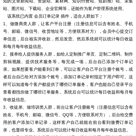
知的文章新闻站、资源站、素材网、知识付费站、短剧推广站、采集
站、图片站、下载站、企业官网等，还能作为客户管理系统使用。
该系统已内置 会员订单记录 插件，适合人群如下：
1、做微商类人群，让客户平台注册（注册信息可以含有姓名、手机
号、邮箱、微信号、收货地址等，方便联系对方），会员中心提交订
单信息，后台核实并收款，然后发货。然后系统就可以统计每日收益
和每月每年收益信息。
2、接单给人提供服务人群，如给人定制推广单页、定制二维码、制作
剪辑视频、提供技术服务等，每完成一项，后台自己添加个订单记
录。如果想要客户能看到订单，可以让客户自己平台注册个账号，或
者后台自己给对方添加个账号，添加订单记录时指定下用户即可。这
样可以知道每个客户都提供了哪些订单服务，客户也能自己登录平台
查看都找你做了哪些订单服务。系统后台可以统计每日收益和每月每
年收益信息。
3、收徒弟、做培训类人群，前台让客户注册账号（注册信息可以含有
姓名、手机号、邮箱、微信号、QQ等，方便联系对方），后台给交费
用的客户添加订单记录，这样客户自己就能在前台看到缴费订单记
录，也显得专业。系统后台可以统计每日收益和每月每年收益信息。