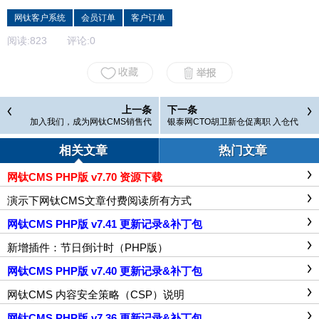
网钛客户系统
会员订单
客户订单
阅读:
823
评论:
0
上一条
下一条
加入我们，成为网钛CMS销售代
银泰网CTO胡卫新仓促离职 入仓代
理，共创未来！
销模式难成大器
相关文章
热门文章
网钛CMS PHP版 v7.70 资源下载
演示下网钛CMS文章付费阅读所有方式
网钛CMS PHP版 v7.41 更新记录&补丁包
新增插件：节日倒计时（PHP版）
网钛CMS PHP版 v7.40 更新记录&补丁包
网钛CMS 内容安全策略（CSP）说明
网钛CMS PHP版 v7.36 更新记录&补丁包