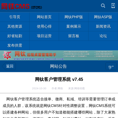
引导页
网站首页
网钛PHP版
网钛ASP版
其他资源
使用心得
案例展示
新闻资讯
好省短剧
项目运营
留言板
论坛
发布供需
返回
网站公告
+
字
网钛客户管理系统 v7.45
2024-10-30 作者:网络 来源:网络转载
网钛客户管理系统适合接单、微商、私域、培训等需要管理订单或
成员的人群，该系统就是网钛CMS针对性调整设置，网钛CMS系统可
以搭建各种网站，但很多用户不知道都能搭建哪些网站，除了大家熟