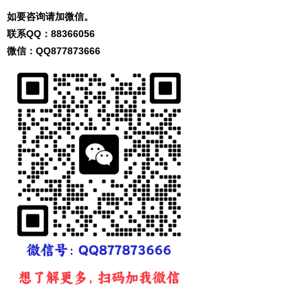
如要咨询请加微信。
联系QQ：
88366056
微信：QQ
877873666