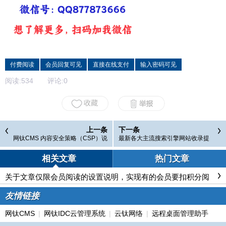
付费阅读
会员回复可见
直接在线支付
输入密码可见
阅读:
534
评论:
0
上一条
下一条
网钛CMS 内容安全策略（CSP）说
最新各大主流搜索引擎网站收录提
明
交入口（2011.10.14）
相关文章
热门文章
关于文章仅限会员阅读的设置说明，实现有的会员要扣积分阅
读，有的会员免费看
友情链接
网钛CMS
|
网钛IDC云管理系统
|
云钛网络
|
远程桌面管理助手