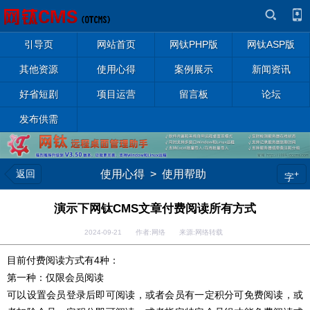
引导页
网站首页
网钛PHP版
网钛ASP版
其他资源
使用心得
案例展示
新闻资讯
好省短剧
项目运营
留言板
论坛
发布供需
返回
使用心得
>
使用帮助
+
字
演示下网钛CMS文章付费阅读所有方式
2024-09-21 作者:网络 来源:网络转载
目前付费阅读方式有4种：
第一种：仅限会员阅读
可以设置会员登录后即可阅读，或者会员有一定积分可免费阅读，或