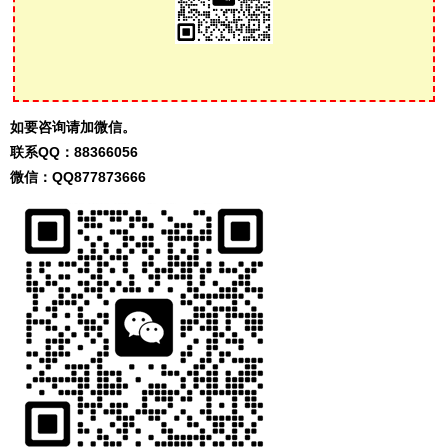
如要咨询请加微信。
联系QQ：
88366056
微信：QQ
877873666