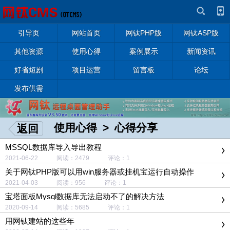
引导页
网站首页
网钛PHP版
网钛ASP版
其他资源
使用心得
案例展示
新闻资讯
好省短剧
项目运营
留言板
论坛
发布供需
使用心得
>
心得分享
返回
MSSQL数据库导入导出教程
2021-06-22 阅读：2479 评论：1
关于网钛PHP版可以用win服务器或挂机宝运行自动操作
2021-04-03 阅读：956 评论：1
宝塔面板Mysql数据库无法启动不了的解决方法
2020-09-14 阅读：5685 评论：1
用网钛建站的这些年