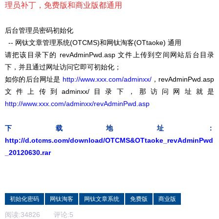
理员补丁，免费版和商业版都通用
后台管理员密码初始化
-- 网钛文章管理系统(OTCMS)和网钛淘客(OTtaoke) 通用
请把该目录下的 revAdminPwd.asp 文件上传到空间网站后台目录
下，并且通过网址访问它即可初始化；
如你的后台网址是
http://www.xxx.com/adminxx/
，revAdminPwd.asp
文件上传到adminxx/目录下，那访问网址就是
http://www.xxx.com/adminxx/revAdminPwd.asp
下载地址：
http://d.otcms.com/download/OTCMS&OTtaoke_revAdminPwd
_20120630.rar
初始化密码
网钛淘客
网钛文章系统
免费版
商业版
阅读:
34826
评论:
5