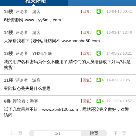
相关评论
15楼
评论者：游客
【回复】
4
16-04-16 00:41
6秒资源网-www，yy6m，com
14楼
评论者：游客
【回复】
4
16-03-14 13:40
大家帮我看下 我网站能访问不 www.sansha50.com
13楼
评论者：YH267866
【回复】
4
14-05-22 13:21
我的用户名和密码为什么不能用了,请你们的人员给修改下好吗?我急
购货!
11楼
评论者：游客
【回复】
4
14-03-09 13:51
登陆状态丢失是什么意思
6楼
评论者：游客
【回复】
4
12-12-04 10:57
试了几次果然不错，www.xbnk120.com，网站还没完全做好，欢迎
访问
上一页
跳页
下一页