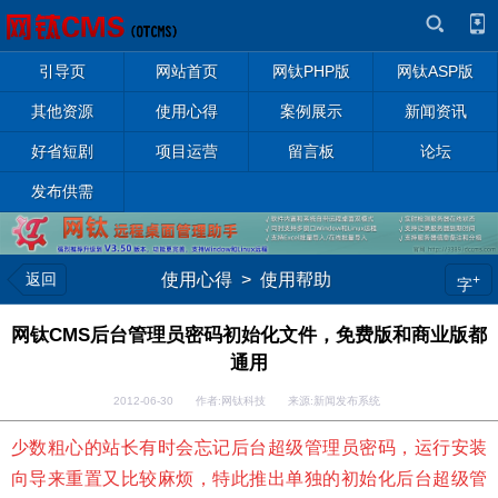
引导页
网站首页
网钛PHP版
网钛ASP版
其他资源
使用心得
案例展示
新闻资讯
好省短剧
项目运营
留言板
论坛
发布供需
返回
使用心得
>
使用帮助
+
字
网钛CMS后台管理员密码初始化文件，免费版和商业版都
通用
2012-06-30 作者:网钛科技 来源:新闻发布系统
少数粗心的站长有时会忘记后台超级管理员密码，运行安装
向导来重置又比较麻烦，特此推出单独的初始化后台超级管