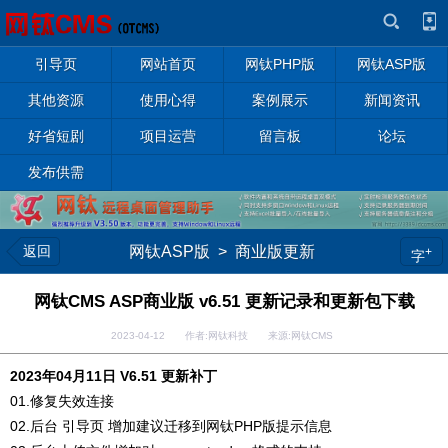
引导页
网站首页
网钛PHP版
网钛ASP版
其他资源
使用心得
案例展示
新闻资讯
好省短剧
项目运营
留言板
论坛
发布供需
返回
网钛ASP版
>
商业版更新
+
字
网钛CMS ASP商业版 v6.51 更新记录和更新包下载
2023-04-12 作者:网钛科技 来源:网钛CMS
2023年04月11日 V6.51 更新补丁
01.修复失效连接
02.后台 引导页 增加建议迁移到网钛PHP版提示信息