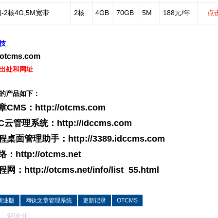
实例-2核4G,5M宽带
2核
4GB
70GB
5M
188元/年
点
技
//otcms.com
出处和网址
的产品如下：
章CMS：
http://otcms.com
DC云管理系统：
http://idccms.com
远程桌面管理助手：
http://3389.idccms.com
络：
http://otcms.net
教程网：
http://otcms.net/info/list_55.html
商业版
网钛文章管理系统
更新记录
OTCMS
评论:
0