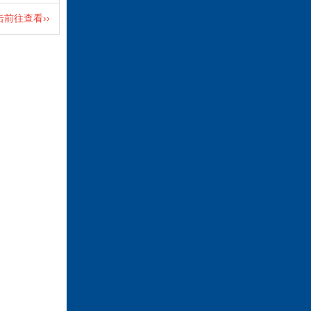
击前往查看››