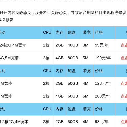
]修复只开内容页静态页，没开栏目页静态页，导致后台删除栏目出现程序错误
BUG修复
活动
CPU
内存
磁盘
带宽
价格
 2核2G,4M宽带
2核
2GB
40GB
3M
99元/年
点
核4G,5M宽带
2核
4GB
80GB
5M
199元/年
点
活动
CPU
内存
磁盘
带宽
价格
4M宽带
2核
2GB
50GB
4M
128元/年
点
5M宽带
2核
4GB
60GB
5M
208元/年
点
活动
CPU
内存
磁盘
带宽
价格
实例-2核2G,4M宽带
2核
2GB
50GB
4M
98元/年
点