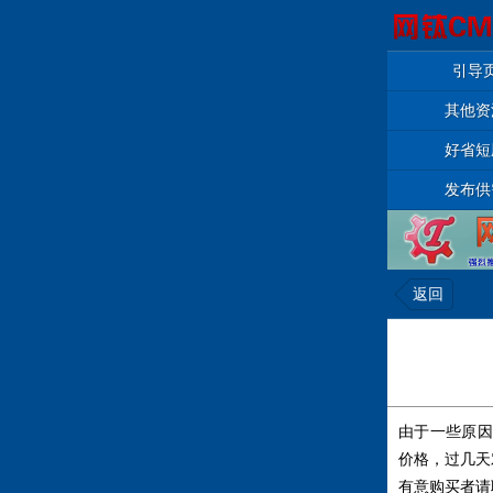
引导
其他资
好省短
发布供
返回
由于一些原因
价格，过几天
有意购买者请联