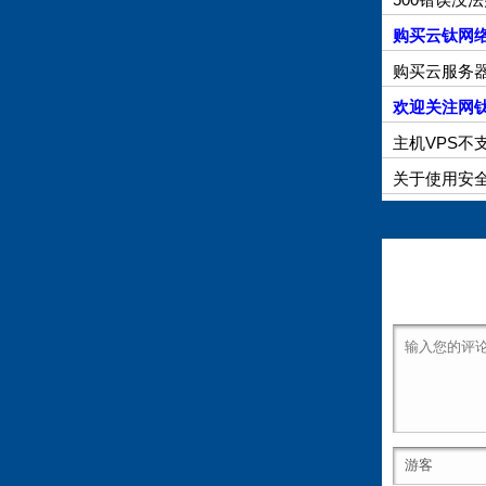
购买云钛网络
购买云服务器
欢迎关注网钛
主机VPS不
关于使用安