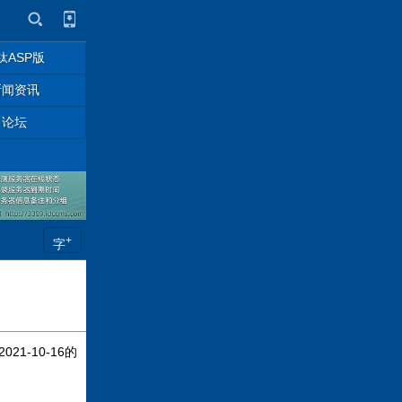
钛ASP版
新闻资讯
论坛
+
字
-10-16的