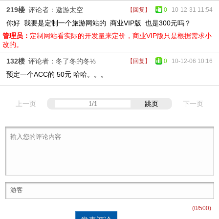
219楼
评论者：遨游太空
【回复】
0
10-12-31 11:54
你好 我要是定制一个旅游网站的 商业VIP版 也是300元吗？
管理员：
定制网站看实际的开发量来定价，商业VIP版只是根据需求小
改的。
132楼
评论者：冬了冬的冬⅓
【回复】
0
10-12-06 10:16
预定一个ACC的 50元 哈哈。。。
上一页
跳页
下一页
(
0
/500)