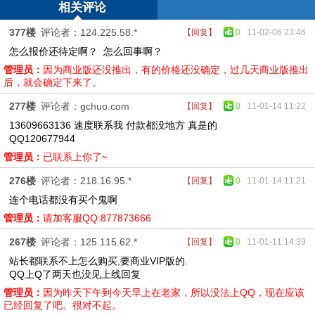
相关评论
377楼
评论者：124.225.58.*
【回复】
0
11-02-06 23:46
怎么报价还待定啊？ 怎么回事啊？
管理员：
因为商业版还没推出，有的价格还没确定，过几天商业版推出
后，就会确定下来了。
277楼
评论者：gchuo.com
【回复】
0
11-01-14 11:22
13609663136 速度联系我 付款都没地方 真是的
QQ120677944
管理员：
已联系上你了~
276楼
评论者：218.16.95.*
【回复】
0
11-01-14 11:21
连个电话都没有买个鬼啊
管理员：
请加客服QQ:877873666
267楼
评论者：125.115.62.*
【回复】
0
11-01-11 14:39
站长都联系不上怎么购买,要商业VIP版的.
QQ上Q了两天也没见上线回复
管理员：
因为昨天下午到今天早上在老家，所以没法上QQ，现在应该
已经回复了吧。很对不起。