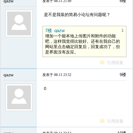
8楼
qazw
发表于 08-11 21:49
是不是我装的简易小论坛有问题呢？
7楼 qazw
1
增加一个能本地上传图片和附件的功能
吧，这样我觉得比较好。还有在我自己的
网站里点击确定回复后，回复成功了，但
是界面没有反应。
引用回复
9楼
qazw
发表于 08-11 23:52
0
引用回复
10楼