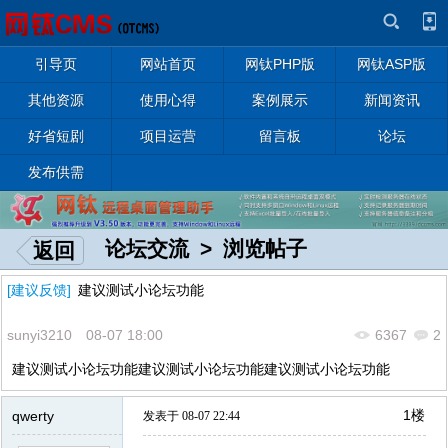
引导页
网站首页
网钛PHP版
网钛ASP版
其他资源
使用心得
案例展示
新闻资讯
好省短剧
项目运营
留言板
论坛
发布供需
论坛交流
> 浏览帖子
返回
[建议反馈]
建议测试小论坛功能
sunyi3210 08-07 18:00
6367
2
建议测试小论坛功能建议测试小论坛功能建议测试小论坛功能
1楼
qwerty
发表于 08-07 22:44