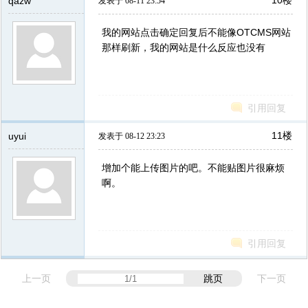
qazw
发表于 08-11 23:54
我的网站点击确定回复后不能像OTCMS网站
那样刷新，我的网站是什么反应也没有
引用回复
11楼
uyui
发表于 08-12 23:23
增加个能上传图片的吧。不能贴图片很麻烦
啊。
引用回复
上一页
跳页
下一页