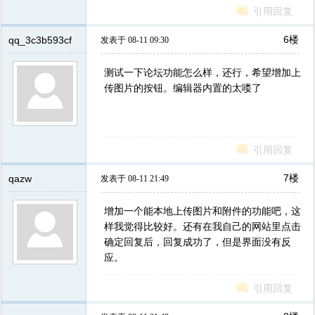
引用回复
6楼
qq_3c3b593cf
发表于 08-11 09:30
测试一下论坛功能怎么样，还行，希望增加上
传图片的按钮。编辑器内置的太喽了
引用回复
7楼
qazw
发表于 08-11 21:49
增加一个能本地上传图片和附件的功能吧，这
样我觉得比较好。还有在我自己的网站里点击
确定回复后，回复成功了，但是界面没有反
应。
引用回复